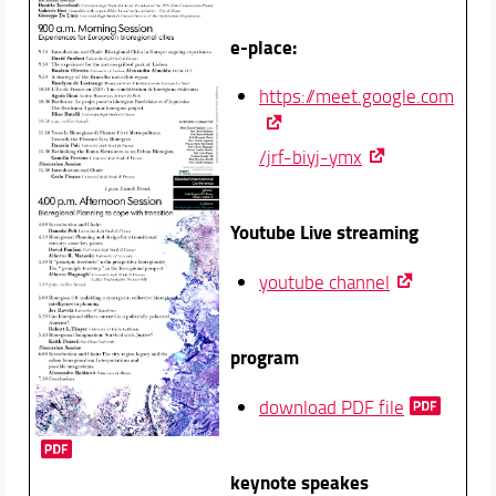
e-place:
https://meet.google.com
/jrf-biyj-ymx
Youtube Live streaming
youtube channel
program
download PDF file
keynote speakes