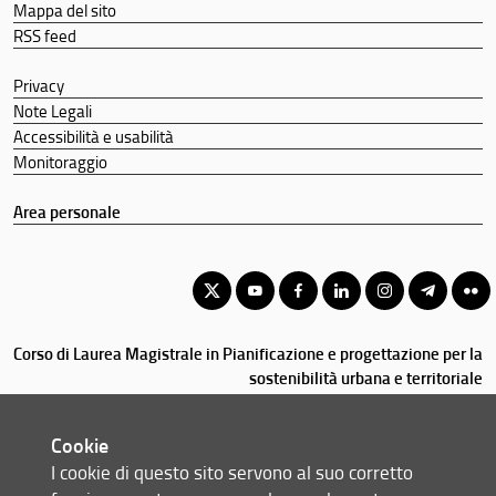
Mappa del sito
RSS feed
Privacy
Note Legali
Accessibilità e usabilità
Monitoraggio
Area personale
Corso di Laurea Magistrale in Pianificazione e progettazione per la
sostenibilità urbana e territoriale
© Copyright 2012-2026 Università degli Studi di Firenze UNIFI
P.IVA/Cod.Fis 01279680480
Cookie
I cookie di questo sito servono al suo corretto
Via della Mattonaia, 14 - 50121 Firenze (FI)