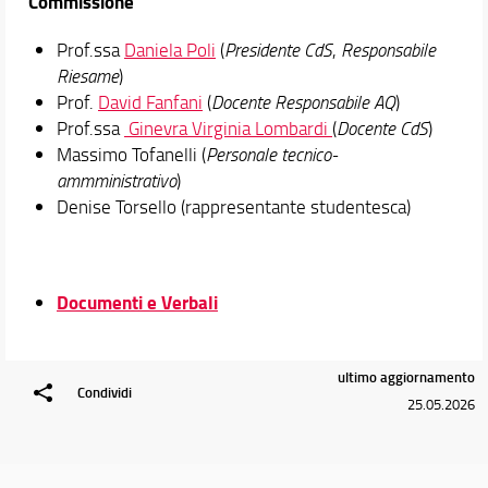
Commissione
Prof.ssa
Daniela Poli
(
Presidente CdS
,
Responsabile
Riesame
)
Prof.
David Fanfani
(
Docente Responsabile AQ
)
Prof.ssa
Ginevra Virginia Lombardi
(
Docente CdS
)
Massimo Tofanelli (
Personale tecnico-
ammministrativo
)
Denise Torsello (rappresentante studentesca)
Documenti e Verbali
ultimo aggiornamento
Condividi
25.05.2026