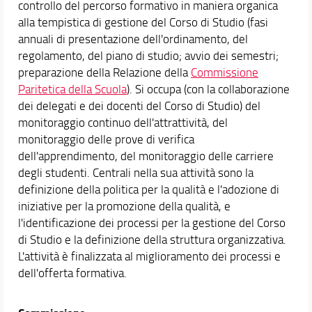
controllo del percorso formativo in maniera organica
Opinioni ed esperienze
alla tempistica di gestione del Corso di Studio (fasi
Segnalazioni e reclami
annuali di presentazione dell'ordinamento, del
regolamento, del piano di studio; avvio dei semestri;
Didattica
preparazione della Relazione della
Commissione
Docenti
Paritetica della Scuola
). Si occupa (con la collaborazione
Orario e calendari
dei delegati e dei docenti del Corso di Studio) del
monitoraggio continuo dell'attrattività, del
monitoraggio delle prove di verifica
dell'apprendimento, del monitoraggio delle carriere
degli studenti. Centrali nella sua attività sono la
definizione della politica per la qualità e l'adozione di
iniziative per la promozione della qualità, e
l'identificazione dei processi per la gestione del Corso
di Studio e la definizione della struttura organizzativa.
L'attività è finalizzata al miglioramento dei processi e
dell'offerta formativa.